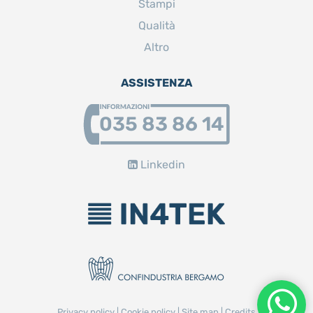
Stampi
Qualità
Altro
ASSISTENZA
035 83 86 14
Linkedin
Privacy policy
|
Cookie policy
|
Site map
|
Credits