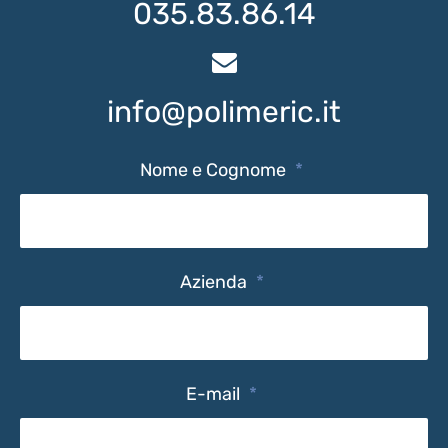
035.83.86.14
info@polimeric.it
Nome e Cognome
*
Azienda
*
E-mail
*