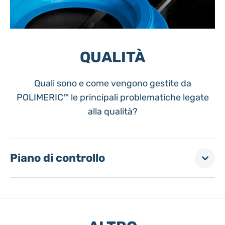
QUALITÀ
Quali sono e come vengono gestite da
POLIMERIC™ le principali problematiche legate
alla qualità?
Piano di controllo
POLIMERIC™ si collega ai macchinari di
controllo visione?