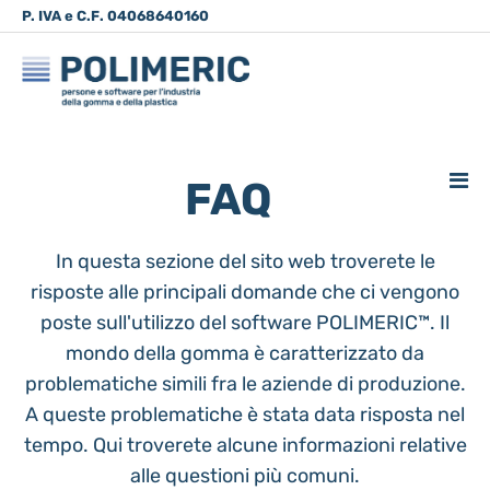
P. IVA e C.F. 04068640160
035.83.86.14
info@polimeric.it
Via Don Luigi
Belotti, 6 - Grumello del Monte
FAQ
In questa sezione del sito web troverete le
risposte alle principali domande che ci vengono
poste sull'utilizzo del software POLIMERIC™. Il
mondo della gomma è caratterizzato da
problematiche simili fra le aziende di produzione.
A queste problematiche è stata data risposta nel
tempo. Qui troverete alcune informazioni relative
alle questioni più comuni.