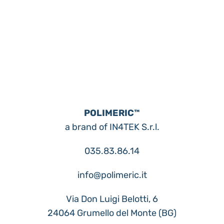
POLIMERIC™
a brand of IN4TEK S.r.l.
035.83.86.14
info@polimeric.it
Via Don Luigi Belotti, 6
24064 Grumello del Monte (BG)