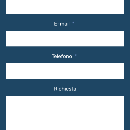
E-mail
*
Telefono
*
Richiesta