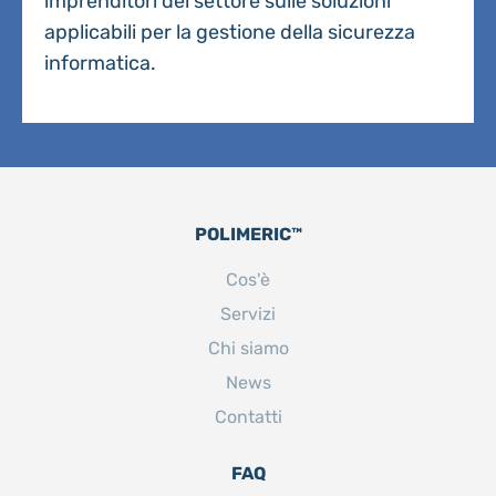
imprenditori del settore sulle soluzioni
applicabili per la gestione della sicurezza
informatica.
POLIMERIC™
Cos'è
Servizi
Chi siamo
News
Contatti
FAQ