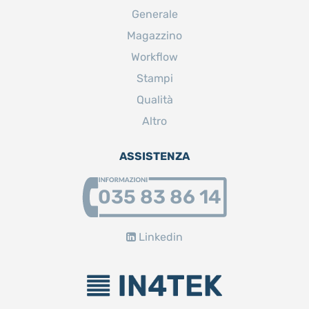
Generale
Magazzino
Workflow
Stampi
Qualità
Altro
ASSISTENZA
035 83 86 14
Linkedin