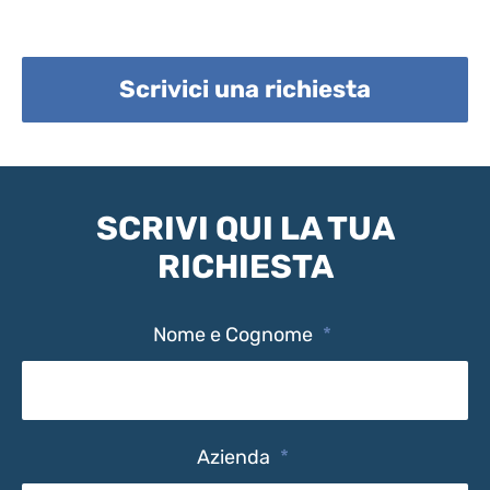
Scrivici una richiesta
SCRIVI QUI LA TUA
RICHIESTA
Nome e Cognome
*
Azienda
*